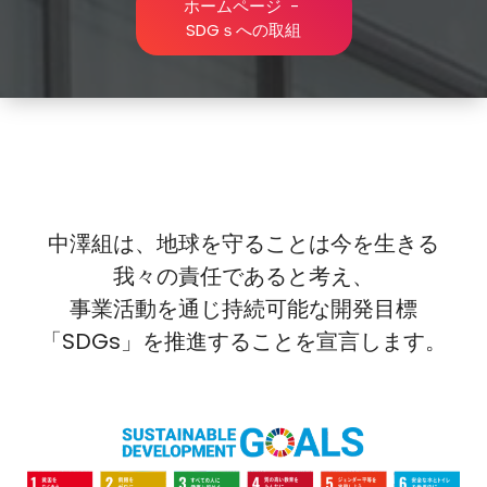
ホームページ
-
SDGｓへの取組
中澤組は、地球を守ることは今を生きる
我々の責任であると考え、
事業活動を通じ持続可能な開発目標
「SDGs」を推進することを宣言します。