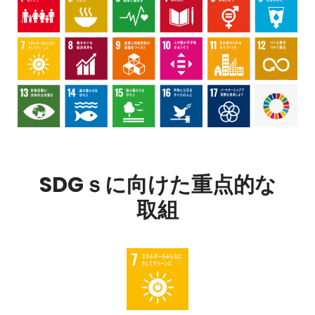
SDGｓに向けた重点的な
取組